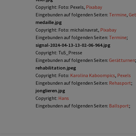
Copyright: Foto: Pexels,
Pixabay
Eingebunden auf folgenden Seiten:
Termine
,
Get
medaille.jpg
Copyright: Foto: michalnavrat,
Pixabay
Eingebunden auf folgenden Seiten:
Termine
;
signal-2024-04-13-13-02-06-964.jpg
Copyright: TuS_Presse
Eingebunden auf folgenden Seiten:
Gerätturnen
rehabilitation.jpeg
Copyright: Foto:
Karolina Kaboompics
,
Pexels
Eingebunden auf folgenden Seiten:
Rehasport
;
jonglieren.jpg
Copyright:
Hans
Eingebunden auf folgenden Seiten:
Ballsport
;