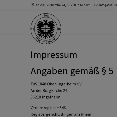
An der Burgkirche 24, 55218 Ingelheim
info@tus18
Impressum
Angaben gemäß § 5
TuS 1848 Ober-Ingelheim e.V.
An der Burgkirche 24
55218 Ingelheim
Vereinsregister: 646
Registergericht: Bingen am Rhein