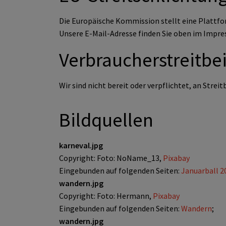
Die Europäische Kommission stellt eine Plattfo
Unsere E-Mail-Adresse finden Sie oben im Impr
Verbraucher­streit­be
Wir sind nicht bereit oder verpflichtet, an Stre
Bildquellen
karneval.jpg
Copyright: Foto: NoName_13,
Pixabay
Eingebunden auf folgenden Seiten:
Januarball 2
wandern.jpg
Copyright: Foto: Hermann,
Pixabay
Eingebunden auf folgenden Seiten:
Wandern
;
wandern.jpg