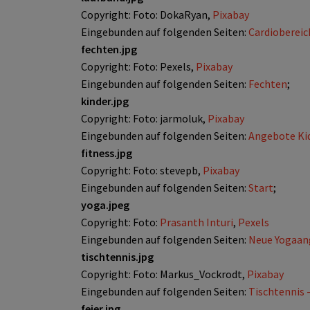
Copyright: Foto: DokaRyan,
Pixabay
Eingebunden auf folgenden Seiten:
Cardiobereic
fechten.jpg
Copyright: Foto: Pexels,
Pixabay
Eingebunden auf folgenden Seiten:
Fechten
;
kinder.jpg
Copyright: Foto: jarmoluk,
Pixabay
Eingebunden auf folgenden Seiten:
Angebote Ki
fitness.jpg
Copyright: Foto: stevepb,
Pixabay
Eingebunden auf folgenden Seiten:
Start
;
yoga.jpeg
Copyright: Foto:
Prasanth Inturi
,
Pexels
Eingebunden auf folgenden Seiten:
Neue Yogaang
tischtennis.jpg
Copyright: Foto: Markus_Vockrodt,
Pixabay
Eingebunden auf folgenden Seiten:
Tischtennis -
feier.jpg