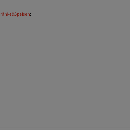
ränke&Speisen
;
;