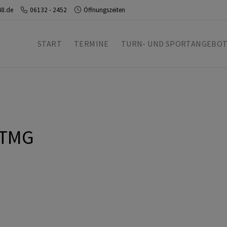
48.de
06132 - 2452
Öffnungszeiten
START
TERMINE
TURN- UND SPORTANGEBO
 TMG