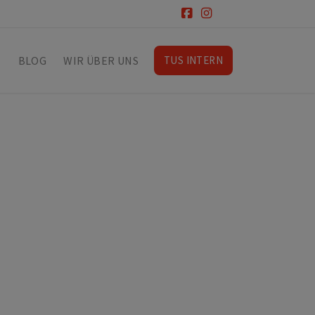
T
BLOG
WIR ÜBER UNS
TUS INTERN