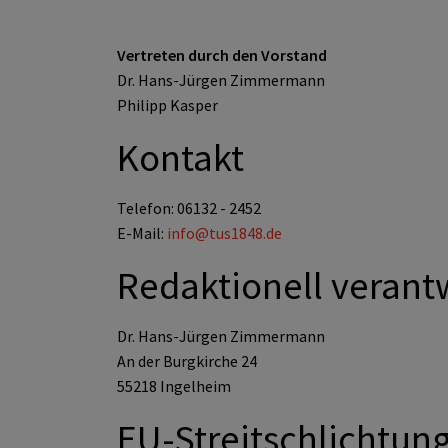
Vertreten durch den Vorstand
Dr. Hans-Jürgen Zimmermann
Philipp Kasper
Kontakt
Telefon: 06132 - 2452
E-Mail:
info@tus1848.de
Redaktionell verant
Dr. Hans-Jürgen Zimmermann
An der Burgkirche 24
55218 Ingelheim
EU-Streitschlichtun